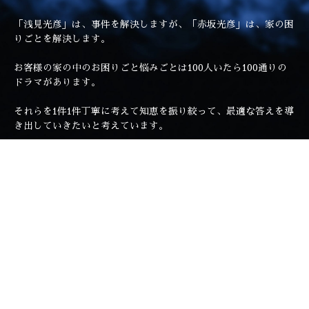
「浅見光彦」は、事件を解決しますが、「赤坂光彦」は、家の困
りごとを解決します。
お客様の家の中のお困りごと悩みごとは100人いたら100通りの
ドラマがあります。
それらを1件1件丁寧に考えて知恵を振り絞って、最適な答えを導
き出していきたいと考えています。