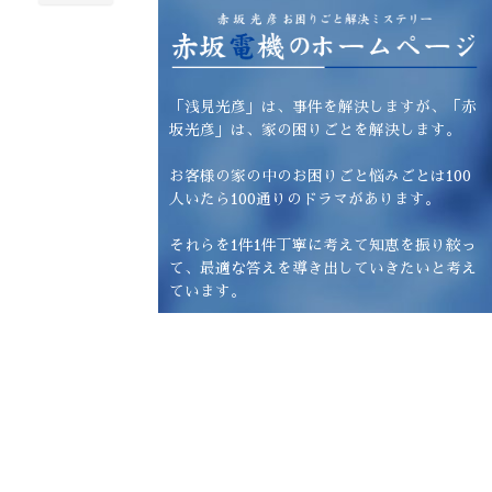
「浅見光彦」は、事件を解決しますが、「赤
坂光彦」は、家の困りごとを解決します。
お客様の家の中のお困りごと悩みごとは100
人いたら100通りのドラマがあります。
それらを1件1件丁寧に考えて知恵を振り絞っ
て、最適な答えを導き出していきたいと考え
ています。