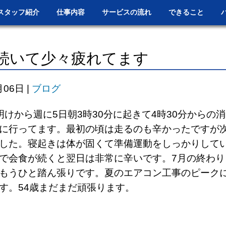
スタッフ紹介
仕事内容
サービスの流れ
できること
続いて少々疲れてます
月06日
|
ブログ
明けから週に5日朝3時30分に起きて4時30分からの
に行ってます。最初の頃は走るのも辛かったですが
した。寝起きは体が固くて準備運動をしっかりして
で会食が続くと翌日は非常に辛いです。7月の終わり
もうひと踏ん張りです。夏のエアコン工事のピーク
す。54歳まだまだ頑張ります。