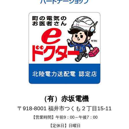
（有）赤坂電機
〒918-8001 福井市つくも２丁目15-11
【営業時間】午前9：00～午後7：00
【定休日】日曜日