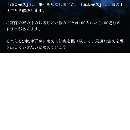
「浅見光彦」は、事件を解決しますが、「赤坂光彦」は、家の困
りごとを解決します。
お客様の家の中のお困りごと悩みごとは100人いたら100通りの
ドラマがあります。
それらを1件1件丁寧に考えて知恵を振り絞って、最適な答えを導
き出していきたいと考えています。