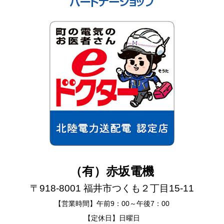
（有）赤坂電機
〒918-8001 福井市つくも２丁目15-11
【営業時間】午前9：00～午後7：00
【定休日】日曜日