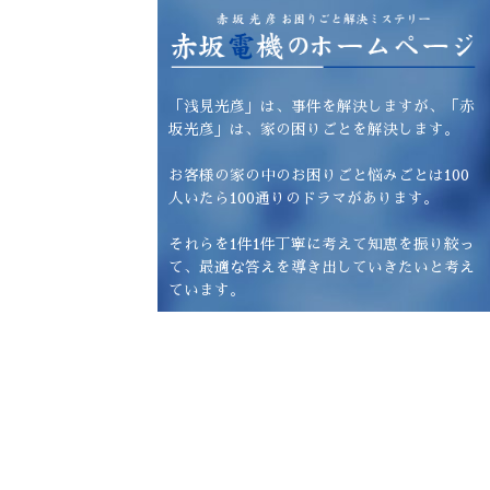
「浅見光彦」は、事件を解決しますが、「赤
坂光彦」は、家の困りごとを解決します。
お客様の家の中のお困りごと悩みごとは100
人いたら100通りのドラマがあります。
それらを1件1件丁寧に考えて知恵を振り絞っ
て、最適な答えを導き出していきたいと考え
ています。