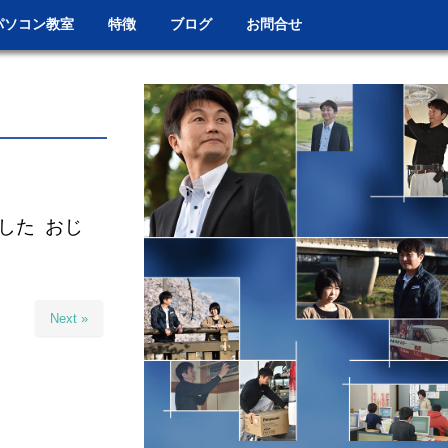
パソコン教室
特徴
ブログ
お問合せ
した おじ
Next »