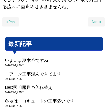
る流れに歯止めはききませんね。
« Prev
Next »
最新記事
いよいよ夏本番ですね
2026年07月10日
エアコン工事混んできてます
2026年05月25日
LED照明器具の入れ替え
2026年04月15日
冬場はエコキュートの工事多いです
2026年02月05日