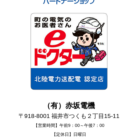
（有）赤坂電機
〒918-8001 福井市つくも２丁目15-11
【営業時間】午前9：00～午後7：00
【定休日】日曜日