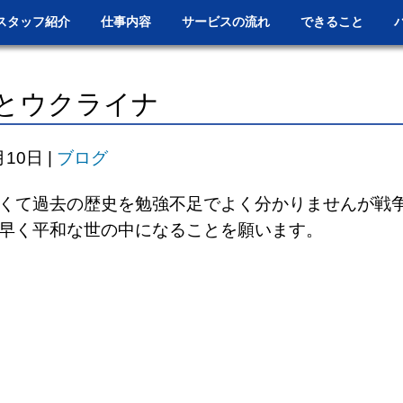
スタッフ紹介
仕事内容
サービスの流れ
できること
とウクライナ
月10日
|
ブログ
くて過去の歴史を勉強不足でよく分かりませんが戦
早く平和な世の中になることを願います。