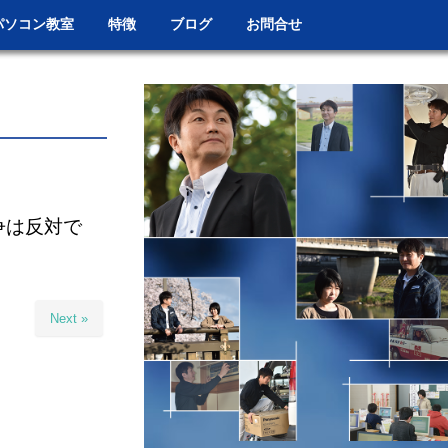
パソコン教室
特徴
ブログ
お問合せ
争は反対で
Next »