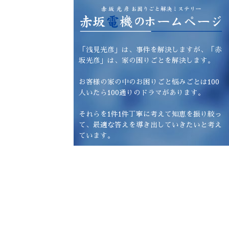
「浅見光彦」は、事件を解決しますが、「赤
坂光彦」は、家の困りごとを解決します。
お客様の家の中のお困りごと悩みごとは100
人いたら100通りのドラマがあります。
それらを1件1件丁寧に考えて知恵を振り絞っ
て、最適な答えを導き出していきたいと考え
ています。