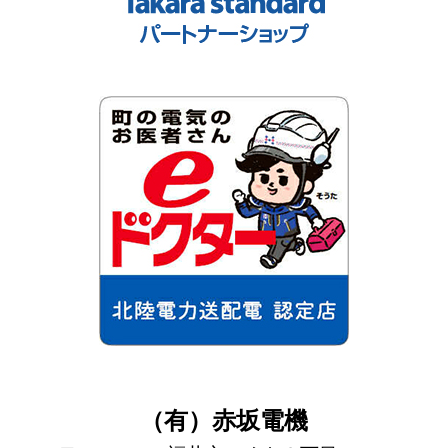
（有）赤坂電機