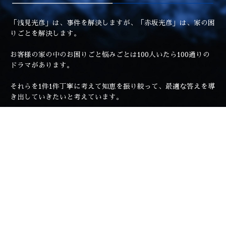
「浅見光彦」は、事件を解決しますが、「赤坂光彦」は、家の困
りごとを解決します。
お客様の家の中のお困りごと悩みごとは100人いたら100通りの
ドラマがあります。
それらを1件1件丁寧に考えて知恵を振り絞って、最適な答えを導
き出していきたいと考えています。