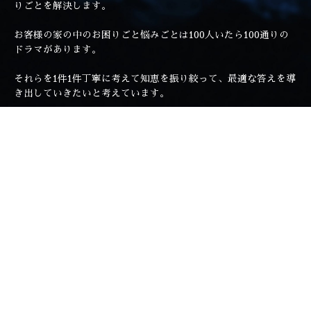
りごとを解決します。
お客様の家の中のお困りごと悩みごとは100人いたら100通りの
ドラマがあります。
それらを1件1件丁寧に考えて知恵を振り絞って、最適な答えを導
き出していきたいと考えています。